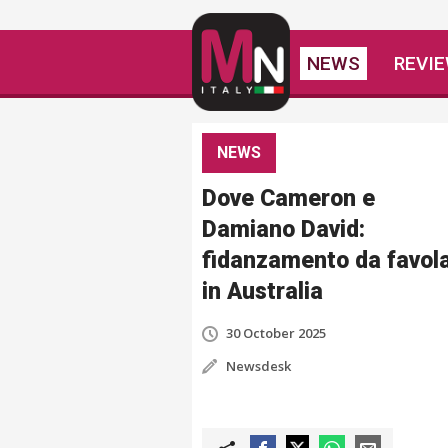
NEWS
REVI
NEWS
Dove Cameron e
Damiano David:
fidanzamento da favol
in Australia
30 October 2025
Newsdesk