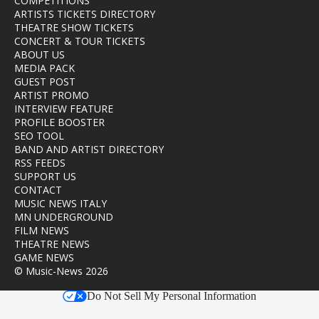
COMPETITIONS
ARTISTS TICKETS DIRECTORY
THEATRE SHOW TICKETS
CONCERT & TOUR TICKETS
ABOUT US
MEDIA PACK
GUEST POST
ARTIST PROMO
INTERVIEW FEATURE
PROFILE BOOSTER
SEO TOOL
BAND AND ARTIST DIRECTORY
RSS FEEDS
SUPPORT US
CONTACT
MUSIC NEWS ITALY
MN UNDERGROUND
FILM NEWS
THEATRE NEWS
GAME NEWS
© Music-News 2026
Do Not Sell My Personal Information