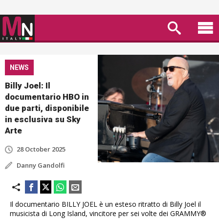
NEWS
Billy Joel: Il
documentario HBO in
due parti, disponibile
in esclusiva su Sky
Arte
28 October 2025
Danny Gandolfi
Il documentario BILLY JOEL è un esteso ritratto di Billy Joel il
musicista di Long Island, vincitore per sei volte dei GRAMMY®