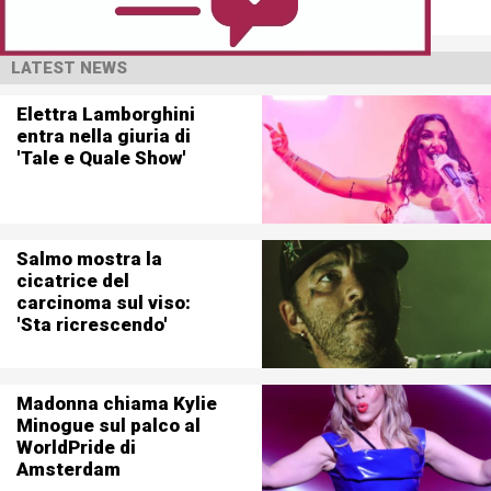
LATEST NEWS
Elettra Lamborghini
entra nella giuria di
'Tale e Quale Show'
Salmo mostra la
cicatrice del
carcinoma sul viso:
'Sta ricrescendo'
Madonna chiama Kylie
Minogue sul palco al
WorldPride di
Amsterdam