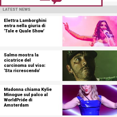
LATEST NEWS
Elettra Lamborghini
entra nella giuria di
'Tale e Quale Show'
Salmo mostra la
cicatrice del
carcinoma sul viso:
'Sta ricrescendo'
Madonna chiama Kylie
Minogue sul palco al
WorldPride di
Amsterdam