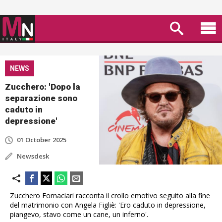
NEWS
Zucchero: 'Dopo la
separazione sono
caduto in
depressione'
01 October 2025
Newsdesk
Zucchero Fornaciari racconta il crollo emotivo seguito alla fine
del matrimonio con Angela Figliè: 'Ero caduto in depressione,
piangevo, stavo come un cane, un inferno'.