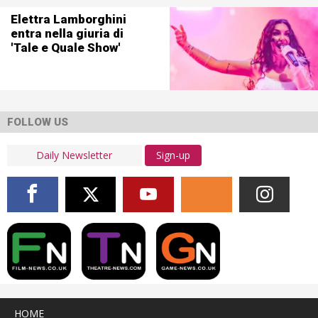
Elettra Lamborghini
entra nella giuria di
'Tale e Quale Show'
FOLLOW US
Sign-up
HOME