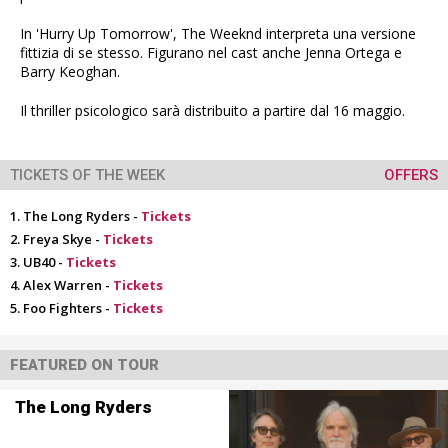
In 'Hurry Up Tomorrow', The Weeknd interpreta una versione
fittizia di se stesso. Figurano nel cast anche Jenna Ortega e
Barry Keoghan.
Il thriller psicologico sarà distribuito a partire dal 16 maggio.
TICKETS OF THE WEEK
OFFERS
The Long Ryders -
Tickets
Freya Skye -
Tickets
UB40 -
Tickets
Alex Warren -
Tickets
Foo Fighters -
Tickets
FEATURED ON TOUR
The Long Ryders