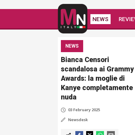
NEWS
REVI
NEWS
Bianca Censori
scandalosa ai Grammy
Awards: la moglie di
Kanye completamente
nuda
03 February 2025
Newsdesk