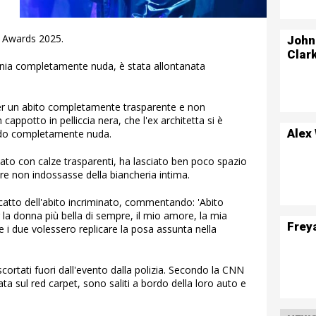
 Awards 2025.
John
Clar
onia completamente nuda, è stata allontanata
per un abito completamente trasparente e non
cappotto in pelliccia nera, che l'ex architetta si è
Alex
nendo completamente nuda.
zato con calze trasparenti, ha lasciato ben poco spazio
re non indossasse della biancheria intima.
atto dell'abito incriminato, commentando: 'Abito
a donna più bella di sempre, il mio amore, la mia
Frey
e i due volessero replicare la posa assunta nella
scortati fuori dall'evento dalla polizia. Secondo la CNN
ata sul red carpet, sono saliti a bordo della loro auto e