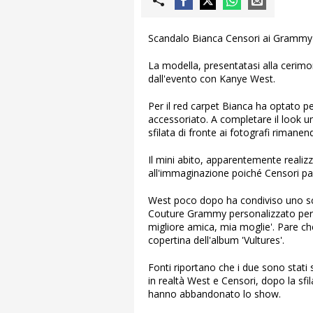
Scandalo Bianca Censori ai Grammy
La modella, presentatasi alla cerim
dall'evento con Kanye West.
Per il red carpet Bianca ha optato 
accessoriato. A completare il look un 
sfilata di fronte ai fotografi rima
Il mini abito, apparentemente realiz
all'immaginazione poiché Censori pa
West poco dopo ha condiviso uno sc
Couture Grammy personalizzato per l
migliore amica, mia moglie'. Pare ch
copertina dell'album 'Vultures'.
Fonti riportano che i due sono stati 
in realtà West e Censori, dopo la sfil
hanno abbandonato lo show.