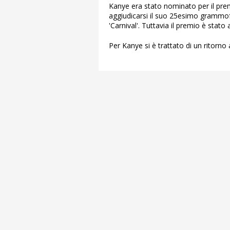
Kanye era stato nominato per il prem
aggiudicarsi il suo 25esimo grammof
'Carnival'. Tuttavia il premio è stat
Per Kanye si è trattato di un ritorn